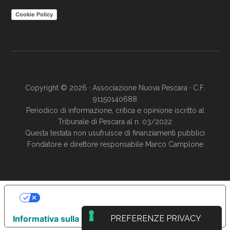
Cookie Policy
Copyright © 2026 · Associazione Nuova Pescara · C.F.
91150140688
Periodico di informazione, critica e opinione iscritto al
Tribunale di Pescara al n. 03/2022
Questa testata non usufruisce di finanziamenti pubblici
Fondatore e direttore responsabile Marco Camplone
LE TUE PREFERENZE RELATIVE ALLA
PRIVACY
Informativa sulla raccolta