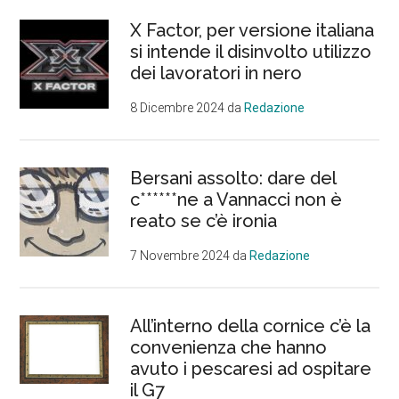
X Factor, per versione italiana
si intende il disinvolto utilizzo
dei lavoratori in nero
8 Dicembre 2024
da
Redazione
Bersani assolto: dare del
c******ne a Vannacci non è
reato se c’è ironia
7 Novembre 2024
da
Redazione
All’interno della cornice c’è la
convenienza che hanno
avuto i pescaresi ad ospitare
il G7