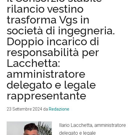
annuale
rilancio vestino
a
trasforma Vgs in
Francavilla
società di ingegneria.
Doppio incarico di
responsabilità per
Lacchetta:
amministratore
delegato e legale
rappresentante
23 Settembre 2024
da
Redazione
Ilario Lacchetta, amministratore
delegato e legale