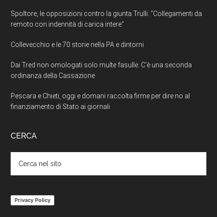
Spoltore, le opposizioni contro la giunta Trulli. “Collegamenti da
remoto con indennità di carica intere”
Collevecchio e le 70 storie nella PA e dintorni
Dai Tred non omologati solo multe fasulle. C’è una seconda
ordinanza della Cassazione
Pescara e Chieti, oggi e domani raccolta firme per dire no al
finanziamento di Stato ai giornali
CERCA
Cerca
nel
sito
Privacy Policy