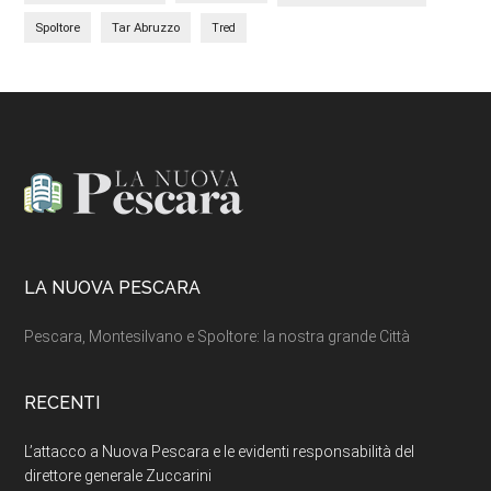
Spoltore
Tar Abruzzo
Tred
Footer
LA NUOVA PESCARA
Pescara, Montesilvano e Spoltore: la nostra grande Città
RECENTI
L’attacco a Nuova Pescara e le evidenti responsabilità del
direttore generale Zuccarini