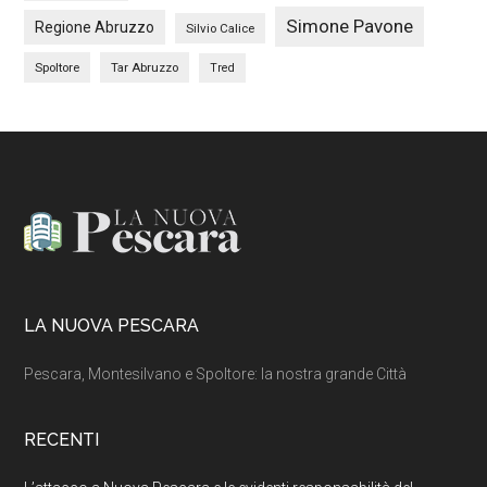
Simone Pavone
Regione Abruzzo
Silvio Calice
Spoltore
Tar Abruzzo
Tred
Footer
LA NUOVA PESCARA
Pescara, Montesilvano e Spoltore: la nostra grande Città
RECENTI