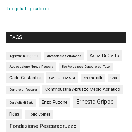
Leggi tutti gli articoli
TAGS
Anna Di Carlo
Agnese Ranghelli
Alessandra Serraiocco
Associazione Nuova Pescara
Bcc Abruzzese Cappelle sul Tavo
carlo masci
Carlo Costantini
chiara trulli
Cna
Confindustria Abruzzo Medio Adriatico
Comune di Pescara
Ernesto Grippo
Enzo Puzone
Consiglio di Stato
Fidas
Florio Corneli
Fondazione Pescarabruzzo