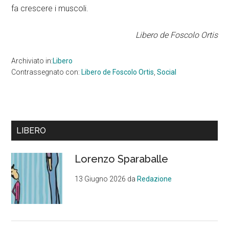
fa crescere i muscoli.
Libero de Foscolo Ortis
Archiviato in:
Libero
Contrassegnato con:
Libero de Foscolo Ortis
,
Social
Barra
LIBERO
laterale
Lorenzo Sparaballe
primaria
13 Giugno 2026
da
Redazione