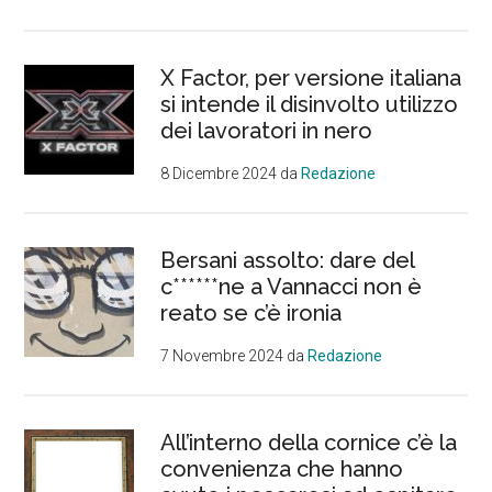
X Factor, per versione italiana
si intende il disinvolto utilizzo
dei lavoratori in nero
8 Dicembre 2024
da
Redazione
Bersani assolto: dare del
c******ne a Vannacci non è
reato se c’è ironia
7 Novembre 2024
da
Redazione
All’interno della cornice c’è la
convenienza che hanno