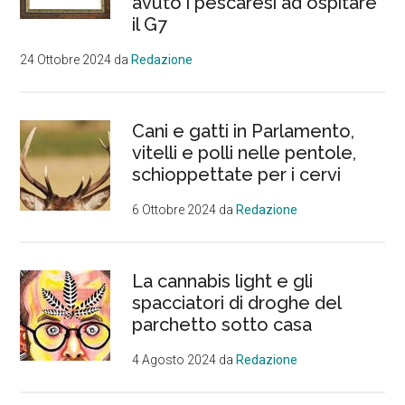
avuto i pescaresi ad ospitare
il G7
24 Ottobre 2024
da
Redazione
Cani e gatti in Parlamento,
vitelli e polli nelle pentole,
schioppettate per i cervi
6 Ottobre 2024
da
Redazione
La cannabis light e gli
spacciatori di droghe del
parchetto sotto casa
4 Agosto 2024
da
Redazione