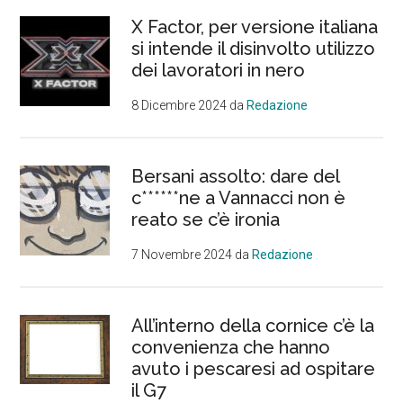
X Factor, per versione italiana
si intende il disinvolto utilizzo
dei lavoratori in nero
8 Dicembre 2024
da
Redazione
Bersani assolto: dare del
c******ne a Vannacci non è
reato se c’è ironia
7 Novembre 2024
da
Redazione
All’interno della cornice c’è la
convenienza che hanno
avuto i pescaresi ad ospitare
il G7