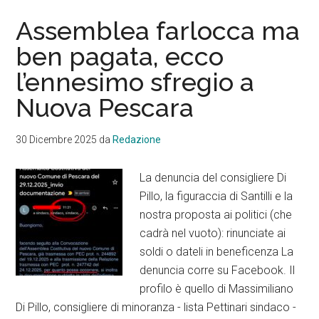
Assemblea farlocca ma
ben pagata, ecco
l’ennesimo sfregio a
Nuova Pescara
30 Dicembre 2025
da
Redazione
La denuncia del consigliere Di
Pillo, la figuraccia di Santilli e la
nostra proposta ai politici (che
cadrà nel vuoto): rinunciate ai
soldi o dateli in beneficenza La
denuncia corre su Facebook. Il
profilo è quello di Massimiliano
Di Pillo, consigliere di minoranza - lista Pettinari sindaco -