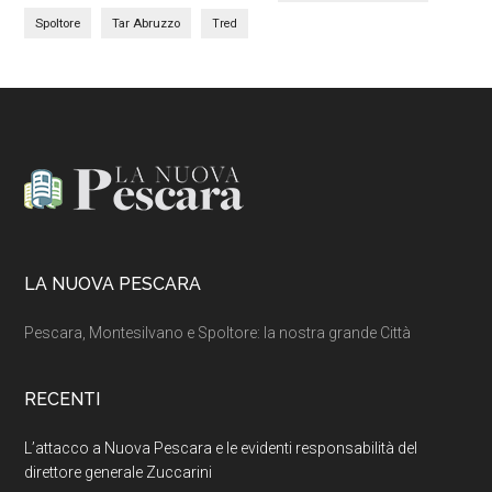
Spoltore
Tar Abruzzo
Tred
Footer
LA NUOVA PESCARA
Pescara, Montesilvano e Spoltore: la nostra grande Città
RECENTI
L’attacco a Nuova Pescara e le evidenti responsabilità del
direttore generale Zuccarini