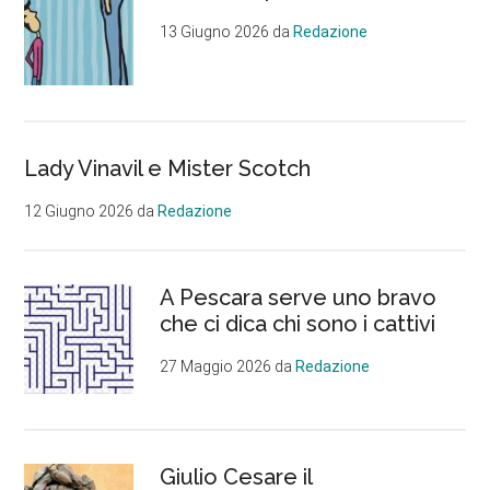
primaria
Trulli
13 Giugno 2026
da
Redazione
contro
Nuova
Pescara
Lady Vinavil e Mister Scotch
12 Giugno 2026
da
Redazione
A Pescara serve uno bravo
che ci dica chi sono i cattivi
27 Maggio 2026
da
Redazione
Giulio Cesare il