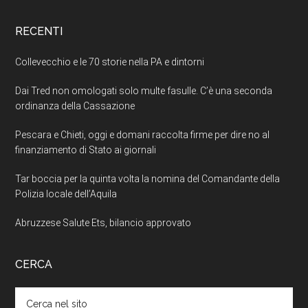
RECENTI
Collevecchio e le 70 storie nella PA e dintorni
Dai Tred non omologati solo multe fasulle. C’è una seconda
ordinanza della Cassazione
Pescara e Chieti, oggi e domani raccolta firme per dire no al
finanziamento di Stato ai giornali
Tar boccia per la quinta volta la nomina del Comandante della
Polizia locale dell’Aquila
Abruzzese Salute Ets, bilancio approvato
CERCA
Cerca