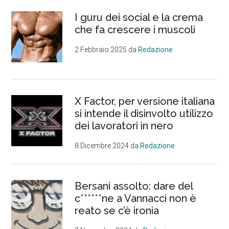
I guru dei social e la crema
che fa crescere i muscoli
2 Febbraio 2025
da
Redazione
X Factor, per versione italiana
si intende il disinvolto utilizzo
dei lavoratori in nero
8 Dicembre 2024
da
Redazione
Bersani assolto: dare del
c******ne a Vannacci non è
reato se c’è ironia