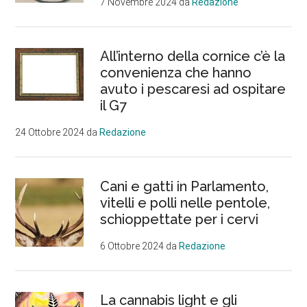
7 Novembre 2024
da
Redazione
All’interno della cornice c’è la
convenienza che hanno
avuto i pescaresi ad ospitare
il G7
24 Ottobre 2024
da
Redazione
Cani e gatti in Parlamento,
vitelli e polli nelle pentole,
schioppettate per i cervi
6 Ottobre 2024
da
Redazione
La cannabis light e gli