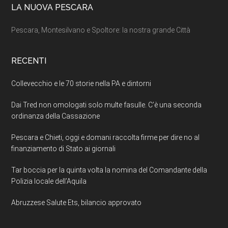
LA NUOVA PESCARA
Pescara, Montesilvano e Spoltore: la nostra grande Città
RECENTI
Collevecchio e le 70 storie nella PA e dintorni
Dai Tred non omologati solo multe fasulle. C’è una seconda
ordinanza della Cassazione
Pescara e Chieti, oggi e domani raccolta firme per dire no al
finanziamento di Stato ai giornali
Tar boccia per la quinta volta la nomina del Comandante della
Polizia locale dell’Aquila
Abruzzese Salute Ets, bilancio approvato