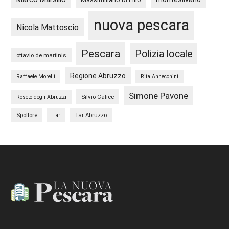
nuova pescara
Nicola Mattoscio
Pescara
Polizia locale
ottavio de martinis
Regione Abruzzo
Raffaele Morelli
Rita Annecchini
Simone Pavone
Silvio Calice
Roseto degli Abruzzi
Spoltore
Tar Abruzzo
Tar
Footer