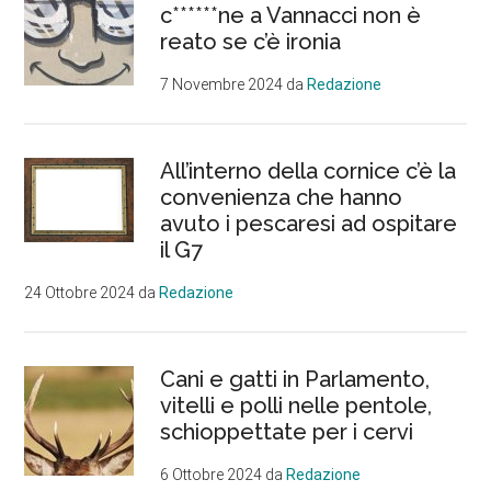
c******ne a Vannacci non è
reato se c’è ironia
7 Novembre 2024
da
Redazione
All’interno della cornice c’è la
convenienza che hanno
avuto i pescaresi ad ospitare
il G7
24 Ottobre 2024
da
Redazione
Cani e gatti in Parlamento,
vitelli e polli nelle pentole,
schioppettate per i cervi
6 Ottobre 2024
da
Redazione