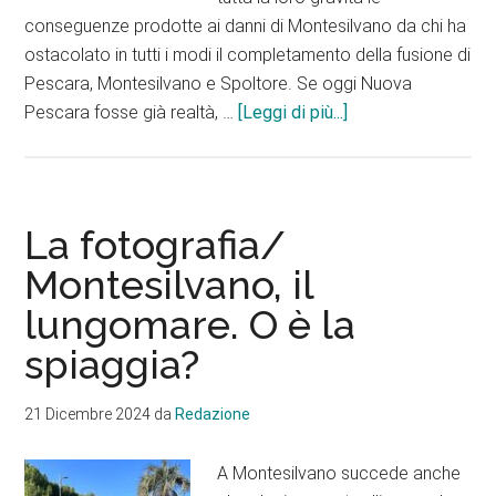
conseguenze prodotte ai danni di Montesilvano da chi ha
ostacolato in tutti i modi il completamento della fusione di
Pescara, Montesilvano e Spoltore. Se oggi Nuova
infoCon
Pescara fosse già realtà, …
[Leggi di più...]
Nuova
Pescara
oggi
Montesilvano
La fotografia/
sarebbe
Montesilvano, il
Bandiera
lungomare. O è la
blu
spiaggia?
21 Dicembre 2024
da
Redazione
A Montesilvano succede anche