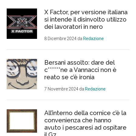
X Factor, per versione italiana
si intende il disinvolto utilizzo
dei lavoratori in nero
8 Dicembre 2024
da
Redazione
Bersani assolto: dare del
c******ne a Vannacci non è
reato se c’è ironia
7 Novembre 2024
da
Redazione
All’interno della cornice c’è la
convenienza che hanno
avuto i pescaresi ad ospitare
il G7