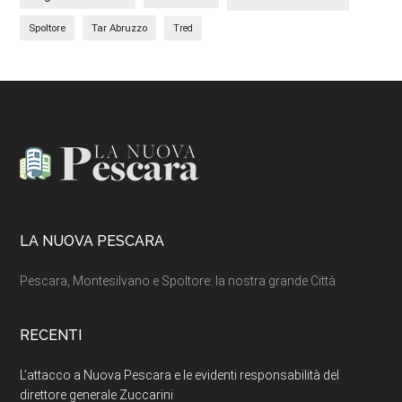
Spoltore
Tar Abruzzo
Tred
Footer
LA NUOVA PESCARA
Pescara, Montesilvano e Spoltore: la nostra grande Città
RECENTI
L’attacco a Nuova Pescara e le evidenti responsabilità del
direttore generale Zuccarini