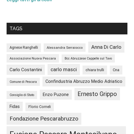
TAGS
Anna Di Carlo
Agnese Ranghelli
Alessandra Serraiocco
Associazione Nuova Pescara
Bcc Abruzzese Cappelle sul Tavo
carlo masci
Carlo Costantini
chiara trulli
Cna
Confindustria Abruzzo Medio Adriatico
Comune di Pescara
Ernesto Grippo
Enzo Puzone
Consiglio di Stato
Fidas
Florio Corneli
Fondazione Pescarabruzzo