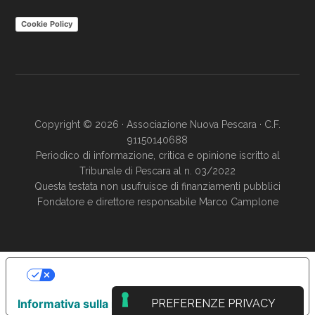
Cookie Policy
Copyright © 2026 · Associazione Nuova Pescara · C.F.
91150140688
Periodico di informazione, critica e opinione iscritto al
Tribunale di Pescara al n. 03/2022
Questa testata non usufruisce di finanziamenti pubblici
Fondatore e direttore responsabile Marco Camplone
LE TUE PREFERENZE RELATIVE ALLA
PRIVACY
Informativa sulla raccolta