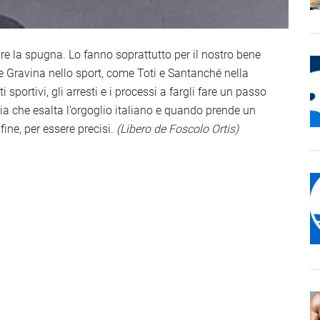
are la spugna. Lo fanno soprattutto per il nostro bene
e Gravina nello sport, come Toti e Santanché nella
 sportivi, gli arresti e i processi a fargli fare un passo
a che esalta l’orgoglio italiano e quando prende un
fine, per essere precisi.
(Libero de Foscolo Ortis)