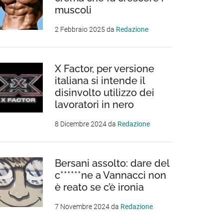
muscoli
2 Febbraio 2025
da
Redazione
X Factor, per versione
italiana si intende il
disinvolto utilizzo dei
lavoratori in nero
8 Dicembre 2024
da
Redazione
Bersani assolto: dare del
c******ne a Vannacci non
è reato se c’è ironia
7 Novembre 2024
da
Redazione