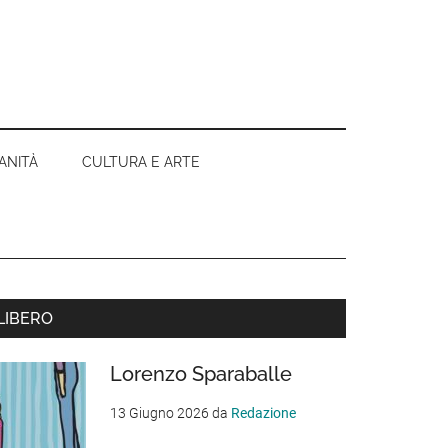
ANITÀ
CULTURA E ARTE
Barra
LIBERO
aterale
Lorenzo Sparaballe
rimaria
13 Giugno 2026
da
Redazione