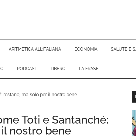
ARITMETICA ALL’ITALIANA
ECONOMIA
SALUTE E S
EO
PODCAST
LIBERO
LA FRASE
: restano, ma solo per il nostro bene
l
p
come Toti e Santanché:
 il nostro bene