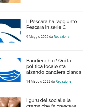
Il Pescara ha raggiunto
Pescara in serie C
9 Maggio 2026
da
Redazione
Bandiera blu? Qui la
politica locale sta
alzando bandiera bianca
14 Maggio 2025
da
Redazione
I guru dei social e la
crema che fa crescere i