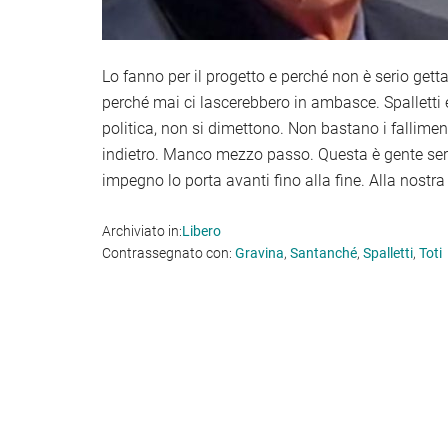
Lo fanno per il progetto e perché non è serio gett
perché mai ci lascerebbero in ambasce. Spalletti 
politica, non si dimettono. Non bastano i fallimenti
indietro. Manco mezzo passo. Questa è gente seri
impegno lo porta avanti fino alla fine. Alla nostra 
Archiviato in:
Libero
Contrassegnato con:
Gravina
,
Santanché
,
Spalletti
,
Toti