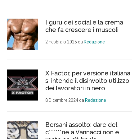
I guru dei social e la crema
che fa crescere i muscoli
2 Febbraio 2025
da
Redazione
X Factor, per versione italiana
si intende il disinvolto utilizzo
dei lavoratori in nero
8 Dicembre 2024
da
Redazione
Bersani assolto: dare del
c******ne a Vannacci non è