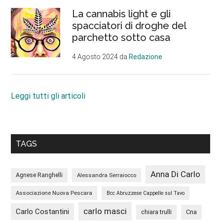
La cannabis light e gli
spacciatori di droghe del
parchetto sotto casa
4 Agosto 2024
da
Redazione
Leggi tutti gli articoli
TAGS
Anna Di Carlo
Agnese Ranghelli
Alessandra Serraiocco
Associazione Nuova Pescara
Bcc Abruzzese Cappelle sul Tavo
carlo masci
Carlo Costantini
chiara trulli
Cna