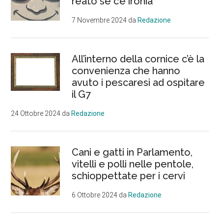
reato se c’è ironia
7 Novembre 2024
da
Redazione
All’interno della cornice c’è la
convenienza che hanno
avuto i pescaresi ad ospitare
il G7
24 Ottobre 2024
da
Redazione
Cani e gatti in Parlamento,
vitelli e polli nelle pentole,
schioppettate per i cervi
6 Ottobre 2024
da
Redazione