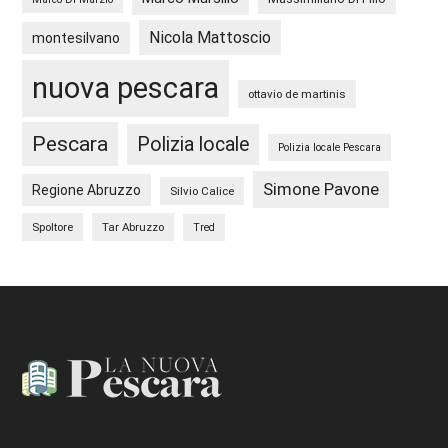
Nicola Mattoscio
montesilvano
nuova pescara
ottavio de martinis
Pescara
Polizia locale
Polizia locale Pescara
Simone Pavone
Regione Abruzzo
Silvio Calice
Spoltore
Tar Abruzzo
Tred
Footer