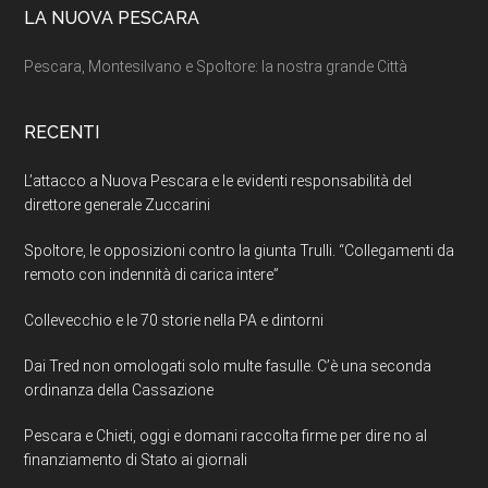
LA NUOVA PESCARA
Pescara, Montesilvano e Spoltore: la nostra grande Città
RECENTI
L’attacco a Nuova Pescara e le evidenti responsabilità del
direttore generale Zuccarini
Spoltore, le opposizioni contro la giunta Trulli. “Collegamenti da
remoto con indennità di carica intere”
Collevecchio e le 70 storie nella PA e dintorni
Dai Tred non omologati solo multe fasulle. C’è una seconda
ordinanza della Cassazione
Pescara e Chieti, oggi e domani raccolta firme per dire no al
finanziamento di Stato ai giornali