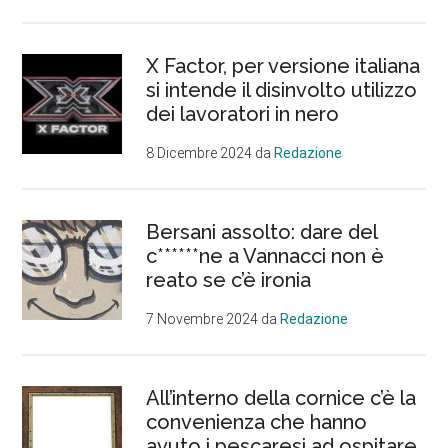
X Factor, per versione italiana
si intende il disinvolto utilizzo
dei lavoratori in nero
8 Dicembre 2024
da
Redazione
Bersani assolto: dare del
c******ne a Vannacci non è
reato se c’è ironia
7 Novembre 2024
da
Redazione
All’interno della cornice c’è la
convenienza che hanno
avuto i pescaresi ad ospitare