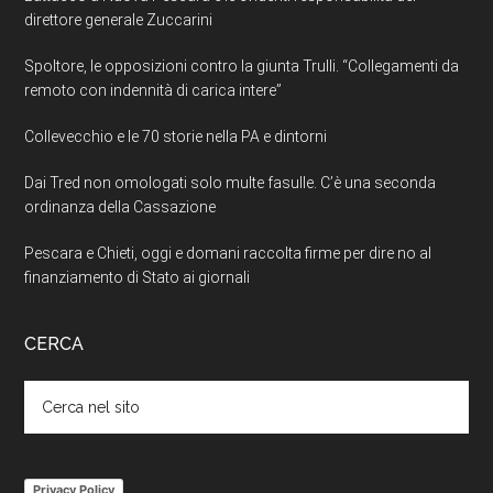
direttore generale Zuccarini
Spoltore, le opposizioni contro la giunta Trulli. “Collegamenti da
remoto con indennità di carica intere”
Collevecchio e le 70 storie nella PA e dintorni
Dai Tred non omologati solo multe fasulle. C’è una seconda
ordinanza della Cassazione
Pescara e Chieti, oggi e domani raccolta firme per dire no al
finanziamento di Stato ai giornali
CERCA
Cerca
nel
sito
Privacy Policy