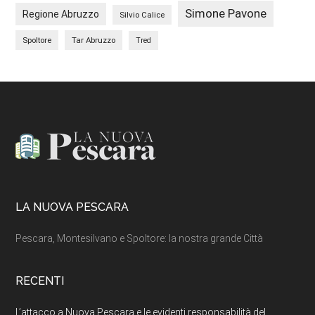
Simone Pavone
Regione Abruzzo
Silvio Calice
Spoltore
Tar Abruzzo
Tred
Footer
LA NUOVA PESCARA
Pescara, Montesilvano e Spoltore: la nostra grande Città
RECENTI
L’attacco a Nuova Pescara e le evidenti responsabilità del