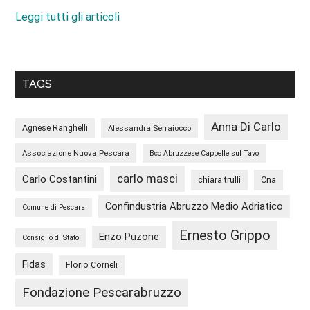
Leggi tutti gli articoli
TAGS
Anna Di Carlo
Agnese Ranghelli
Alessandra Serraiocco
Associazione Nuova Pescara
Bcc Abruzzese Cappelle sul Tavo
carlo masci
Carlo Costantini
chiara trulli
Cna
Confindustria Abruzzo Medio Adriatico
Comune di Pescara
Ernesto Grippo
Enzo Puzone
Consiglio di Stato
Fidas
Florio Corneli
Fondazione Pescarabruzzo