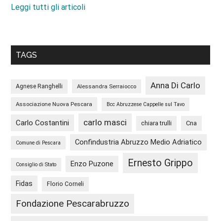
Leggi tutti gli articoli
TAGS
Anna Di Carlo
Agnese Ranghelli
Alessandra Serraiocco
Associazione Nuova Pescara
Bcc Abruzzese Cappelle sul Tavo
carlo masci
Carlo Costantini
chiara trulli
Cna
Confindustria Abruzzo Medio Adriatico
Comune di Pescara
Ernesto Grippo
Enzo Puzone
Consiglio di Stato
Fidas
Florio Corneli
Fondazione Pescarabruzzo