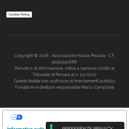
Cookie Policy
Copyright © 2026 · Associazione Nuova Pescara · C.F.
91150140688
Periodico di informazione, critica e opinione iscritto al
Tribunale di Pescara al n. 03/2022
Questa testata non usufruisce di finanziamenti pubblici
Fondatore e direttore responsabile Marco Camplone
LE TUE PREFERENZE RELATIVE ALLA
PRIVACY