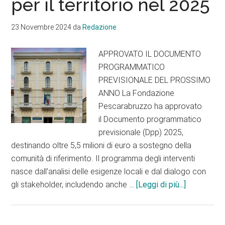
per il territorio nel 2025
23 Novembre 2024
da
Redazione
APPROVATO IL DOCUMENTO
PROGRAMMATICO
PREVISIONALE DEL PROSSIMO
ANNO La Fondazione
Pescarabruzzo ha approvato
il Documento programmatico
previsionale (Dpp) 2025,
destinando oltre 5,5 milioni di euro a sostegno della
comunità di riferimento. Il programma degli interventi
nasce dall’analisi delle esigenze locali e dal dialogo con
infoFondaz
gli stakeholder, includendo anche …
[Leggi di più...]
Pescarabru
5
milioni