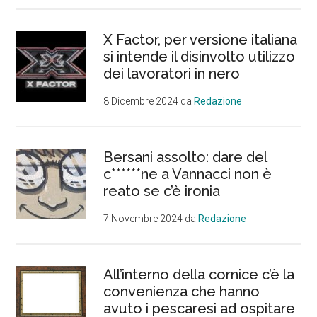
X Factor, per versione italiana
si intende il disinvolto utilizzo
dei lavoratori in nero
8 Dicembre 2024
da
Redazione
Bersani assolto: dare del
c******ne a Vannacci non è
reato se c’è ironia
7 Novembre 2024
da
Redazione
All’interno della cornice c’è la
convenienza che hanno
avuto i pescaresi ad ospitare