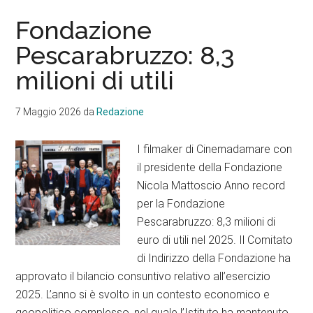
Fondazione
Pescarabruzzo: 8,3
milioni di utili
7 Maggio 2026
da
Redazione
I filmaker di Cinemadamare con
il presidente della Fondazione
Nicola Mattoscio Anno record
per la Fondazione
Pescarabruzzo: 8,3 milioni di
euro di utili nel 2025. Il Comitato
di Indirizzo della Fondazione ha
approvato il bilancio consuntivo relativo all’esercizio
2025. L’anno si è svolto in un contesto economico e
geopolitico complesso, nel quale l’Istituto ha mantenuto