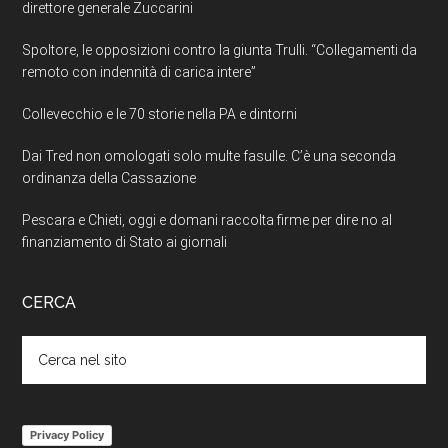
direttore generale Zuccarini
Spoltore, le opposizioni contro la giunta Trulli. “Collegamenti da
remoto con indennità di carica intere”
Collevecchio e le 70 storie nella PA e dintorni
Dai Tred non omologati solo multe fasulle. C’è una seconda
ordinanza della Cassazione
Pescara e Chieti, oggi e domani raccolta firme per dire no al
finanziamento di Stato ai giornali
CERCA
Cerca
nel
sito
Privacy Policy