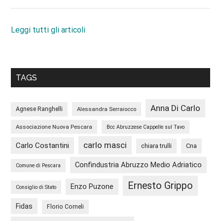
Leggi tutti gli articoli
TAGS
Anna Di Carlo
Agnese Ranghelli
Alessandra Serraiocco
Associazione Nuova Pescara
Bcc Abruzzese Cappelle sul Tavo
carlo masci
Carlo Costantini
chiara trulli
Cna
Confindustria Abruzzo Medio Adriatico
Comune di Pescara
Ernesto Grippo
Enzo Puzone
Consiglio di Stato
Fidas
Florio Corneli