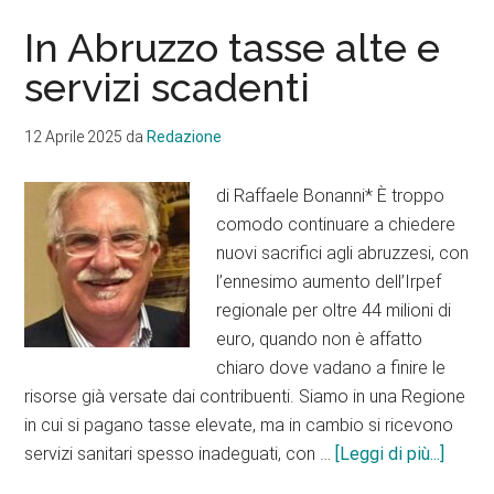
In Abruzzo tasse alte e
servizi scadenti
12 Aprile 2025
da
Redazione
di Raffaele Bonanni* È troppo
comodo continuare a chiedere
nuovi sacrifici agli abruzzesi, con
l’ennesimo aumento dell’Irpef
regionale per oltre 44 milioni di
euro, quando non è affatto
chiaro dove vadano a finire le
risorse già versate dai contribuenti. Siamo in una Regione
in cui si pagano tasse elevate, ma in cambio si ricevono
infoIn
servizi sanitari spesso inadeguati, con …
[Leggi di più...]
Abruz