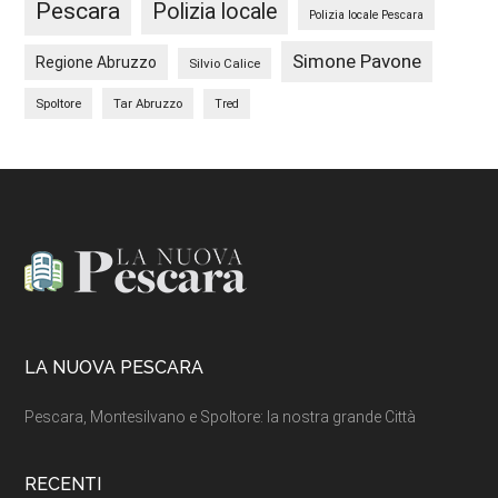
Pescara
Polizia locale
Polizia locale Pescara
Simone Pavone
Regione Abruzzo
Silvio Calice
Spoltore
Tar Abruzzo
Tred
Footer
LA NUOVA PESCARA
Pescara, Montesilvano e Spoltore: la nostra grande Città
RECENTI