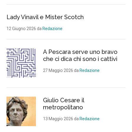
di
2°
Lady Vinavil e Mister Scotch
livello
12 Giugno 2026
da
Redazione
A Pescara serve uno bravo
che ci dica chi sono i cattivi
27 Maggio 2026
da
Redazione
Giulio Cesare il
metropolitano
13 Maggio 2026
da
Redazione