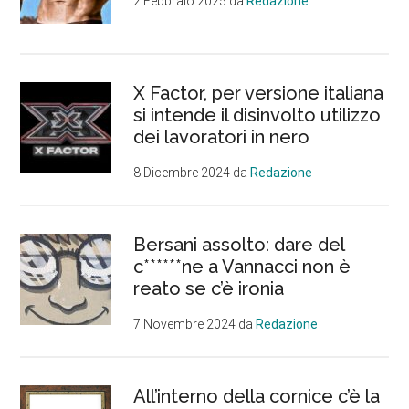
2 Febbraio 2025
da
Redazione
X Factor, per versione italiana
si intende il disinvolto utilizzo
dei lavoratori in nero
8 Dicembre 2024
da
Redazione
Bersani assolto: dare del
c******ne a Vannacci non è
reato se c’è ironia
7 Novembre 2024
da
Redazione
All’interno della cornice c’è la