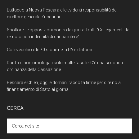
L’attacco a Nuova Pescara e le evidenti responsabilità del
direttore generale Zuccarini
Spoltore, le opposizioni contro la giunta Trulli. “Collegamenti da
remoto con indennità di carica intere”
Collevecchio e le 70 storie nella PA e dintorni
Dai Tred non omologati solo multe fasulle. C’è una seconda
ordinanza della Cassazione
Pescara e Chieti, oggi e domani raccolta firme per dire no al
finanziamento di Stato ai giornali
CERCA
Cerca
nel
sito