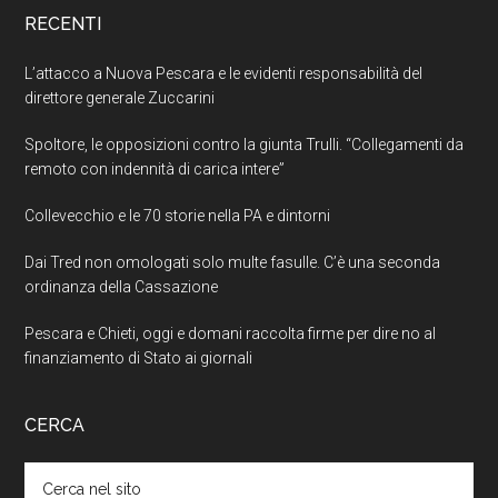
RECENTI
L’attacco a Nuova Pescara e le evidenti responsabilità del
direttore generale Zuccarini
Spoltore, le opposizioni contro la giunta Trulli. “Collegamenti da
remoto con indennità di carica intere”
Collevecchio e le 70 storie nella PA e dintorni
Dai Tred non omologati solo multe fasulle. C’è una seconda
ordinanza della Cassazione
Pescara e Chieti, oggi e domani raccolta firme per dire no al
finanziamento di Stato ai giornali
CERCA
Cerca