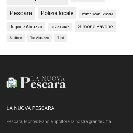
Pescara
Polizia locale
Polizia locale Pescara
Simone Pavone
Regione Abruzzo
Silvio Calice
Spoltore
Tar Abruzzo
Tred
Footer
LA NUOVA PESCARA
Pescara, Montesilvano e Spoltore: la nostra grande Città