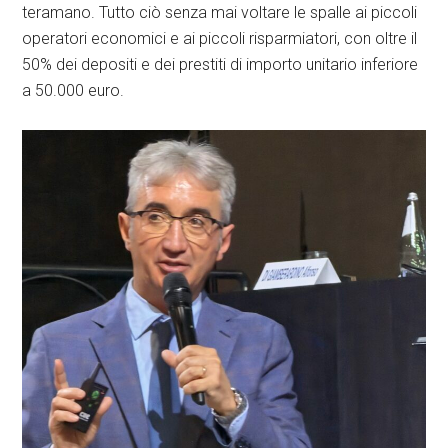
teramano. Tutto ciò senza mai voltare le spalle ai piccoli
operatori economici e ai piccoli risparmiatori, con oltre il
50% dei depositi e dei prestiti di importo unitario inferiore
a 50.000 euro.