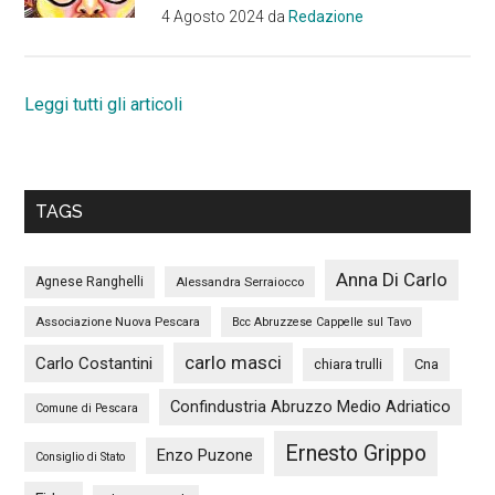
4 Agosto 2024
da
Redazione
Leggi tutti gli articoli
TAGS
Anna Di Carlo
Agnese Ranghelli
Alessandra Serraiocco
Associazione Nuova Pescara
Bcc Abruzzese Cappelle sul Tavo
carlo masci
Carlo Costantini
chiara trulli
Cna
Confindustria Abruzzo Medio Adriatico
Comune di Pescara
Ernesto Grippo
Enzo Puzone
Consiglio di Stato