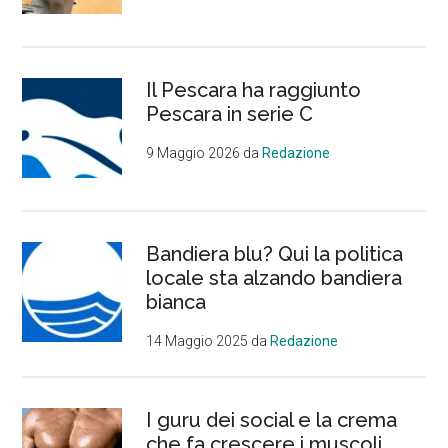
Il Pescara ha raggiunto
Pescara in serie C
9 Maggio 2026
da
Redazione
Bandiera blu? Qui la politica
locale sta alzando bandiera
bianca
14 Maggio 2025
da
Redazione
I guru dei social e la crema
che fa crescere i muscoli