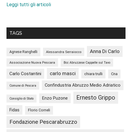
Leggi tutti gli articoli
TAGS
Anna Di Carlo
Agnese Ranghelli
Alessandra Serraiocco
Associazione Nuova Pescara
Bcc Abruzzese Cappelle sul Tavo
carlo masci
Carlo Costantini
chiara trulli
Cna
Confindustria Abruzzo Medio Adriatico
Comune di Pescara
Ernesto Grippo
Enzo Puzone
Consiglio di Stato
Fidas
Florio Corneli
Fondazione Pescarabruzzo