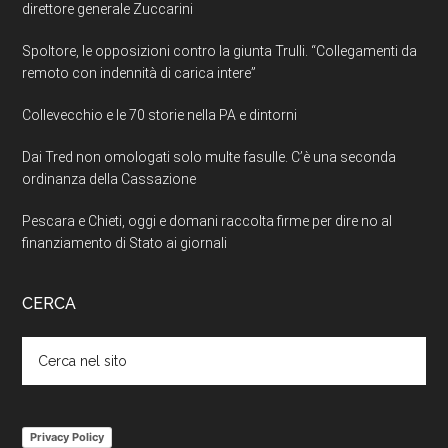
direttore generale Zuccarini
Spoltore, le opposizioni contro la giunta Trulli. “Collegamenti da
remoto con indennità di carica intere”
Collevecchio e le 70 storie nella PA e dintorni
Dai Tred non omologati solo multe fasulle. C’è una seconda
ordinanza della Cassazione
Pescara e Chieti, oggi e domani raccolta firme per dire no al
finanziamento di Stato ai giornali
CERCA
Cerca
nel
sito
Privacy Policy