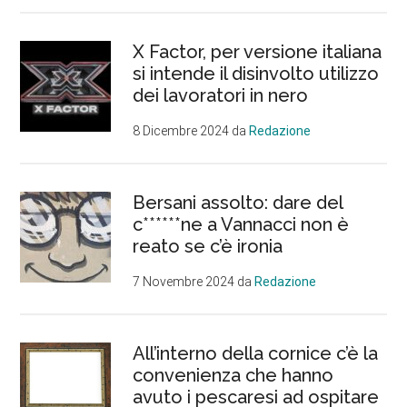
X Factor, per versione italiana
si intende il disinvolto utilizzo
dei lavoratori in nero
8 Dicembre 2024
da
Redazione
Bersani assolto: dare del
c******ne a Vannacci non è
reato se c’è ironia
7 Novembre 2024
da
Redazione
All’interno della cornice c’è la
convenienza che hanno
avuto i pescaresi ad ospitare