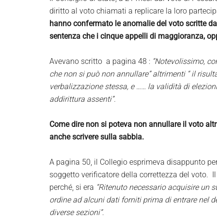
diritto al voto chiamati a replicare la loro parte
hanno confermato le anomalie del voto scritte da
sentenza che i cinque appelli di maggioranza, op
Avevano scritto a pagina 48 :
“Notevolissimo, co
che non si può non annullare” altrimenti “ il risult
verbalizzazione stessa, e …… la validità di elezioni
addirittura assenti”.
Come dire non si poteva non annullare il voto alt
anche scrivere sulla sabbia.
A pagina 50, il Collegio esprimeva disappunto per 
soggetto verificatore della correttezza del voto. 
perché, si era
“Ritenuto necessario acquisire un s
ordine ad alcuni dati forniti prima di entrare nel 
diverse sezioni”
.