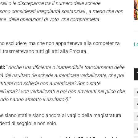
rali o le discrepanze tra il numero delle schede
ono considerati irregolarità sostanziali , a meno che non
ione delle operazioni di voto che comprometta
ano escludere, ma che non apparteneva alla competenza
Le
trasmettevano tutti gli atti alla Procura.
ti:
“
Anche l’insufficiente o inattendibile tracciamento delle
 del risultato (le schede autenticate verbalizzate, che poi
stituite con schede non autenticate? Sono state
ell’urna? i voti verbalizzati e poi non rinvenuti nel plico che
odo hanno alterato il risultato?).”
che siano stati e siano ancora al vaglio della magistratura
identi di seggio e non solo.