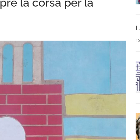
apre la corsa per la
L
1