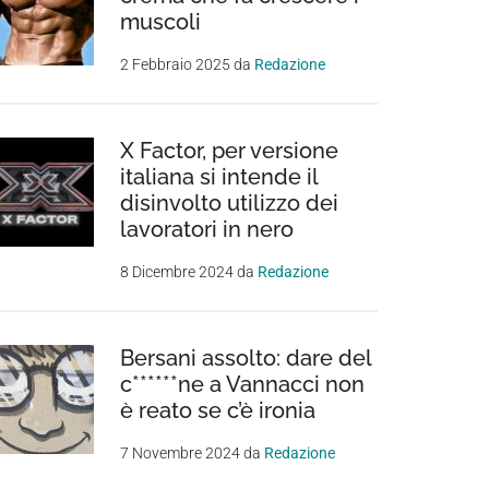
muscoli
2 Febbraio 2025
da
Redazione
X Factor, per versione
italiana si intende il
disinvolto utilizzo dei
lavoratori in nero
8 Dicembre 2024
da
Redazione
Bersani assolto: dare del
c******ne a Vannacci non
è reato se c’è ironia
7 Novembre 2024
da
Redazione