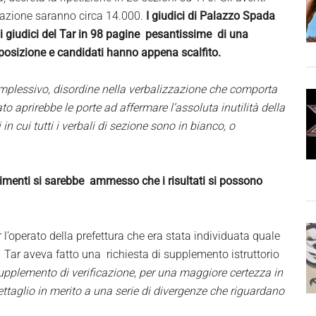
cipazione saranno circa 14.000.
I giudici di Palazzo Spada
i giudici del Tar in 98 pagine pesantissime di una
posizione e candidati hanno appena scalfito.
mplessivo, disordine nella verbalizzazione che comporta
ato aprirebbe le porte ad affermare l’assoluta inutilità della
 in cui tutti i verbali di sezione sono in bianco, o
rimenti si sarebbe ammesso che i risultati si possono
l’operato della prefettura che era stata individuata quale
Il Tar aveva fatto una richiesta di supplemento istruttorio
upplemento di verificazione, per una maggiore certezza in
dettaglio in merito a una serie di divergenze che riguardano