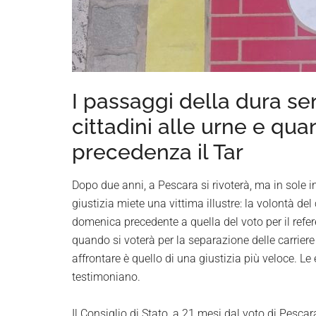
I passaggi della dura se
cittadini alle urne e qua
precedenza il Tar
Dopo due anni, a Pescara si rivoterà, ma in sole in
giustizia miete una vittima illustre: la volontà del
domenica precedente a quella del voto per il ref
quando si voterà per la separazione delle carriere 
affrontare è quello di una giustizia più veloce. Le 
testimoniano.
Il Consiglio di Stato, a 21 mesi dal voto di Pescara