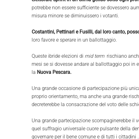
potrebbe non essere sufficiente se dovessero aume
misura minore se diminuissero i votanti.
Costantini, Pettinari e Fusilli, dal loro canto, pos
loro favore e sperare in un ballottaggio.
Queste ibride elezioni di
mid term
rischiano anche
mesi se si dovesse andare al ballottaggio poi in 
la
Nuova Pescara.
Una grande occasione di partecipazione più unica c
proprio orientamento, ma anche una grande rischi
decreterebbe la consacrazione del voto delle schier
Una grande partecipazione scompaginerebbe il vot
quel suffragio universale cuore pulsante della dem
governare per il bene comune e di tutti i cittadini