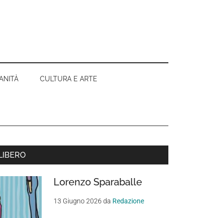
ANITÀ
CULTURA E ARTE
Barra
LIBERO
aterale
Lorenzo Sparaballe
rimaria
13 Giugno 2026
da
Redazione