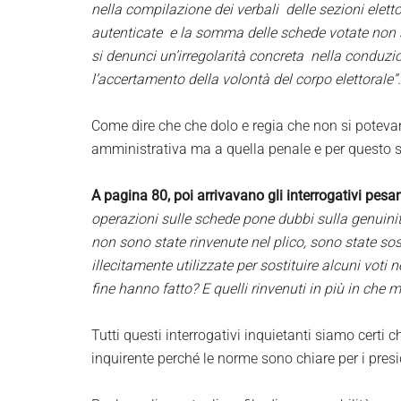
nella compilazione dei verbali delle sezioni eletto
autenticate e la somma delle schede votate non s
si denunci un’irregolarità concreta nella conduz
l’accertamento della volontà del corpo elettorale”.
Come dire che che dolo e regia che non si potev
amministrativa ma a quella penale e per questo si 
A pagina 80, poi arrivavano gli interrogativi pesan
operazioni sulle schede pone dubbi sulla genuinità
non sono state rinvenute nel plico, sono state so
illecitamente utilizzate per sostituire alcuni voti n
fine hanno fatto? E quelli rinvenuti in più in che m
Tutti questi interrogativi inquietanti siamo certi 
inquirente perché le norme sono chiare per i pres