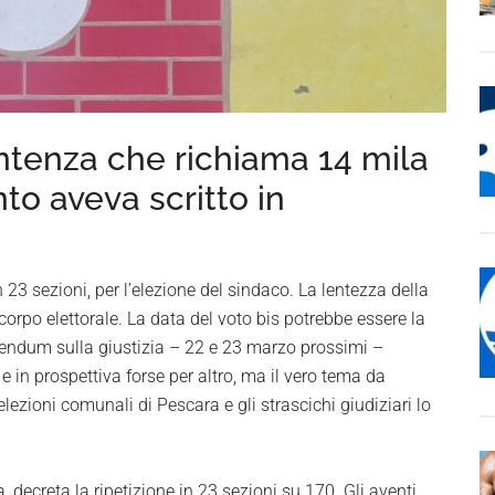
ntenza che richiama 14 mila
nto aveva scritto in
 23 sezioni, per l’elezione del sindaco. La lentezza della
 corpo elettorale. La data del voto bis potrebbe essere la
erendum sulla giustizia – 22 e 23 marzo prossimi –
e in prospettiva forse per altro, ma il vero tema da
elezioni comunali di Pescara e gli strascichi giudiziari lo
, decreta la ripetizione in 23 sezioni su 170. Gli aventi