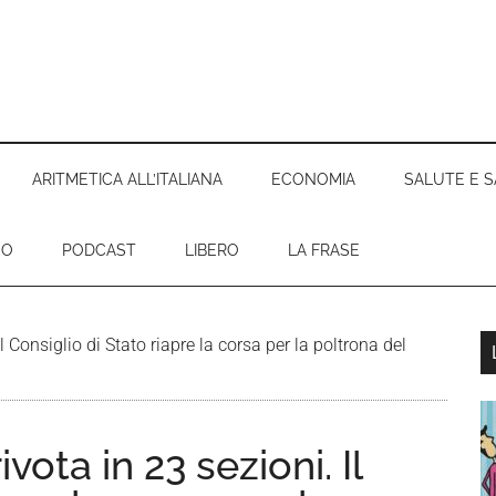
ARITMETICA ALL’ITALIANA
ECONOMIA
SALUTE E S
EO
PODCAST
LIBERO
LA FRASE
l Consiglio di Stato riapre la corsa per la poltrona del
l
p
vota in 23 sezioni. Il