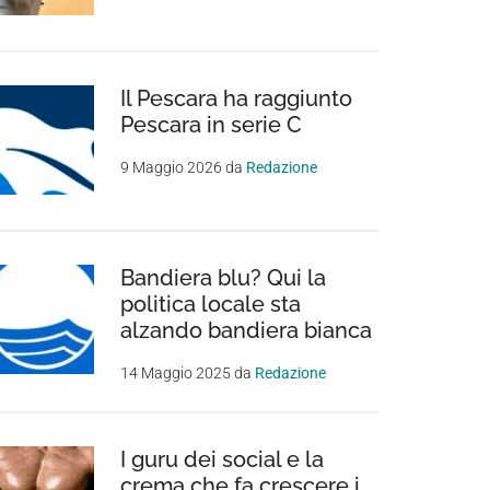
Il Pescara ha raggiunto
Pescara in serie C
9 Maggio 2026
da
Redazione
Bandiera blu? Qui la
politica locale sta
alzando bandiera bianca
14 Maggio 2025
da
Redazione
I guru dei social e la
crema che fa crescere i