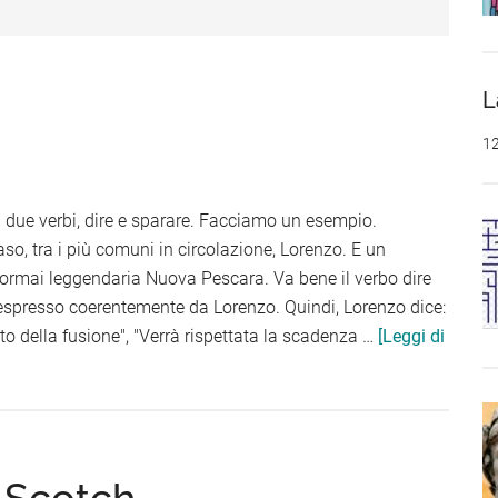
L
1
 due verbi, dire e sparare. Facciamo un esempio.
, tra i più comuni in circolazione, Lorenzo. E un
l'ormai leggendaria Nuova Pescara. Va bene il verbo dire
spresso coerentemente da Lorenzo. Quindi, Lorenzo dice:
to della fusione", "Verrà rispettata la scadenza …
[Leggi di
r Scotch