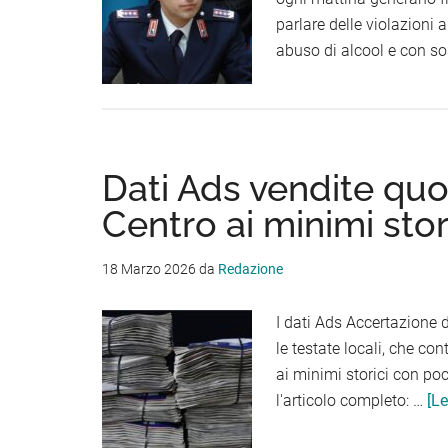
parlare delle violazioni 
abuso di alcool e con so
Dati Ads vendite quoti
Centro ai minimi stor
18 Marzo 2026
da
Redazione
I dati Ads Accertazione 
le testate locali, che co
ai minimi storici con po
l'articolo completo: …
[Le