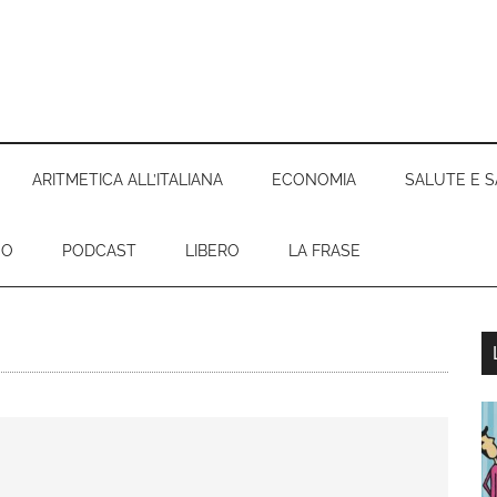
ARITMETICA ALL’ITALIANA
ECONOMIA
SALUTE E S
EO
PODCAST
LIBERO
LA FRASE
l
p