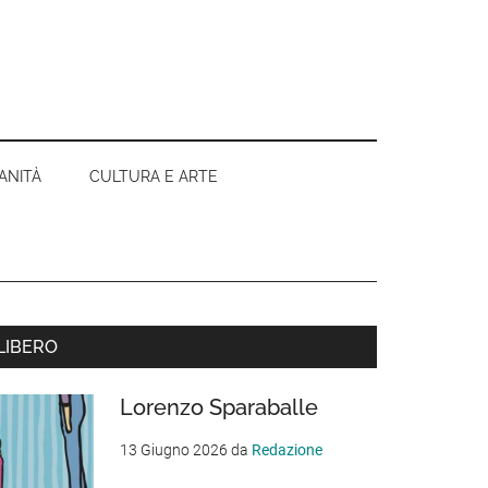
ANITÀ
CULTURA E ARTE
Barra
LIBERO
aterale
Lorenzo Sparaballe
rimaria
13 Giugno 2026
da
Redazione