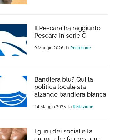
Il Pescara ha raggiunto
Pescara in serie C
9 Maggio 2026
da
Redazione
Bandiera blu? Qui la
politica locale sta
alzando bandiera bianca
14 Maggio 2025
da
Redazione
I guru dei social e la
crema che fa crescere i