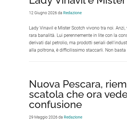
12 Giugno 2026
da
Redazione
Lady Vinavil e Mister Scotch vivono tra noi. Anzi
rara banalità. Lui perennemente in lite con la c
derivati dal petrolio, ma prodotti seriali dell'indust
alla poltrona, è difficilissimo staccarli. Non bast
Nuova Pescara, riem
scatola che ora ved
confusione
29 Maggio 2026
da
Redazione