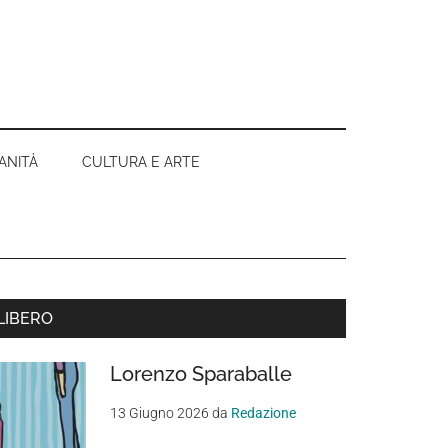
ANITÀ
CULTURA E ARTE
Barra
LIBERO
aterale
Lorenzo Sparaballe
rimaria
13 Giugno 2026
da
Redazione