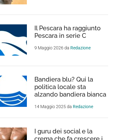
Il Pescara ha raggiunto
Pescara in serie C
9 Maggio 2026
da
Redazione
Bandiera blu? Qui la
politica locale sta
alzando bandiera bianca
14 Maggio 2025
da
Redazione
I guru dei social e la
crema che fa crescere i