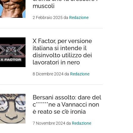
muscoli
2 Febbraio 2025
da
Redazione
X Factor, per versione
italiana si intende il
disinvolto utilizzo dei
lavoratori in nero
8 Dicembre 2024
da
Redazione
Bersani assolto: dare del
c******ne a Vannacci non
è reato se c’è ironia
7 Novembre 2024
da
Redazione