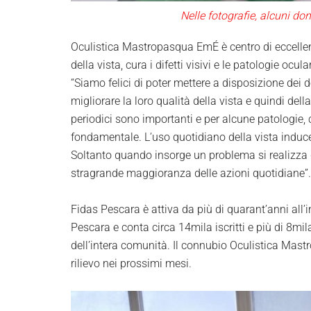
Nelle fotografie, alcuni do
Oculistica Mastropasqua EmÉ è centro di eccellenz
della vista, cura i difetti visivi e le patologie ocu
“Siamo felici di poter mettere a disposizione dei 
migliorare la loro qualità della vista e quindi della
periodici sono importanti e per alcune patologie,
fondamentale. L’uso quotidiano della vista induce 
Soltanto quando insorge un problema si realizza q
stragrande maggioranza delle azioni quotidiane”.
Fidas Pescara è attiva da più di quarant’anni all’i
Pescara e conta circa 14mila iscritti e più di 8mi
dell’intera comunità. Il connubio Oculistica Mast
rilievo nei prossimi mesi.