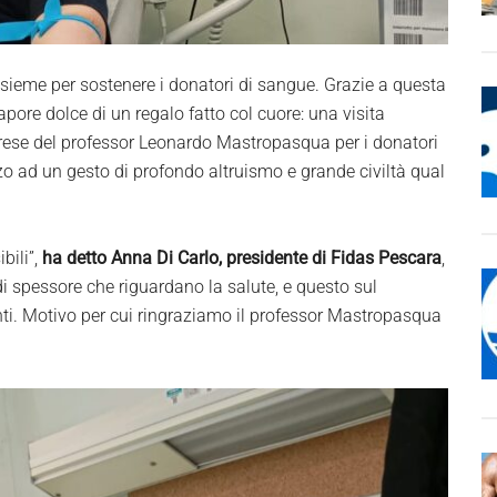
sieme per sostenere i donatori di sangue. Grazie a questa
pore dolce di un regalo fatto col cuore: una visita
arese del professor Leonardo Mastropasqua per i donatori
o ad un gesto di profondo altruismo e grande civiltà qual
bili”,
ha detto Anna Di Carlo, presidente di Fidas Pescara
,
 di spessore che riguardano la salute, e questo sul
vanti. Motivo per cui ringraziamo il professor Mastropasqua