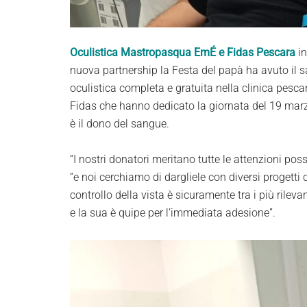
Oculistica Mastropasqua EmÉ e Fidas Pescara
in
nuova partnership la Festa del papà ha avuto il sa
oculistica completa e gratuita nella clinica pesc
Fidas che hanno dedicato la giornata del 19 marz
è il dono del sangue.
“I nostri donatori meritano tutte le attenzioni possi
“e noi cerchiamo di dargliele con diversi progetti
controllo della vista è sicuramente tra i più rile
e la sua è quipe per l’immediata adesione”.