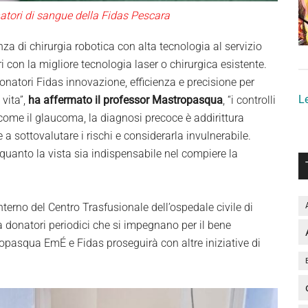
natori di sangue della Fidas Pescara
a di chirurgia robotica con alta tecnologia al servizio
lari con la migliore tecnologia laser o chirurgica esistente.
donatori Fidas innovazione, efficienza e precisione per
Le
 vita”,
ha affermato il professor Mastropasqua
, “i controlli
 come il glaucoma, la diagnosi precoce è addirittura
a sottovalutare i rischi e considerarla invulnerabile.
uanto la vista sia indispensabile nel compiere la
nterno del Centro Trasfusionale dell’ospedale civile di
la donatori periodici che si impegnano per il bene
ropasqua EmÉ e Fidas proseguirà con altre iniziative di