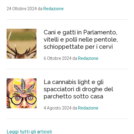
24 Ottobre 2024
da
Redazione
Cani e gatti in Parlamento,
vitelli e polli nelle pentole,
schioppettate per i cervi
6 Ottobre 2024
da
Redazione
La cannabis light e gli
spacciatori di droghe del
parchetto sotto casa
4 Agosto 2024
da
Redazione
Leggi tutti gli articoli