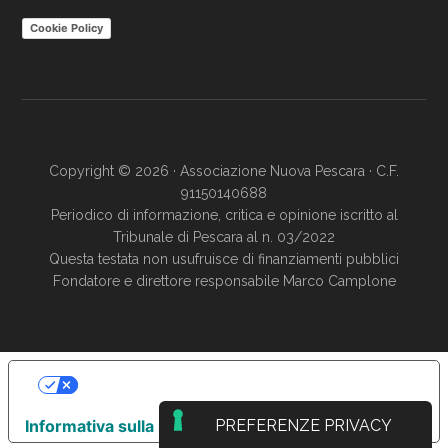
Cookie Policy
Copyright © 2026 · Associazione Nuova Pescara · C.F.
91150140688
Periodico di informazione, critica e opinione iscritto al
Tribunale di Pescara al n. 03/2022
Questa testata non usufruisce di finanziamenti pubblici
Fondatore e direttore responsabile Marco Camplone
LE TUE PREFERENZE RELATIVE ALLA
PRIVACY
Informativa sulla raccolta