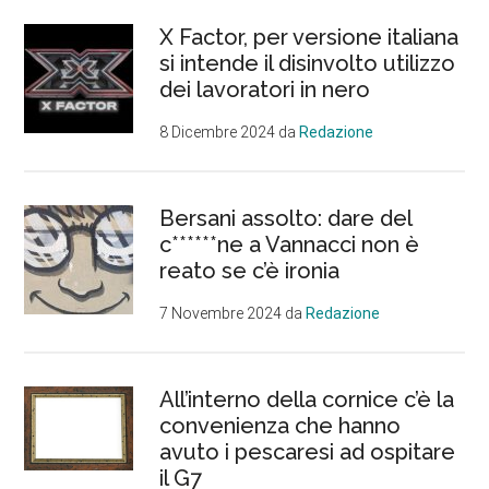
X Factor, per versione italiana
si intende il disinvolto utilizzo
dei lavoratori in nero
8 Dicembre 2024
da
Redazione
Bersani assolto: dare del
c******ne a Vannacci non è
reato se c’è ironia
7 Novembre 2024
da
Redazione
All’interno della cornice c’è la
convenienza che hanno
avuto i pescaresi ad ospitare
il G7