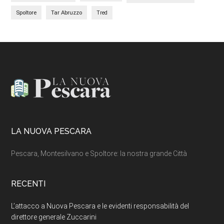
Spoltore
Tar Abruzzo
Tred
Footer
LA NUOVA PESCARA
Pescara, Montesilvano e Spoltore: la nostra grande Città
RECENTI
L’attacco a Nuova Pescara e le evidenti responsabilità del
direttore generale Zuccarini