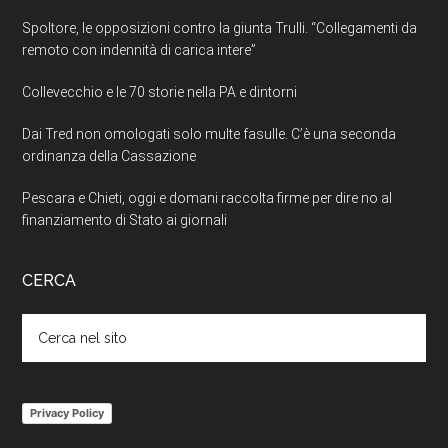
Spoltore, le opposizioni contro la giunta Trulli. “Collegamenti da
remoto con indennità di carica intere”
Collevecchio e le 70 storie nella PA e dintorni
Dai Tred non omologati solo multe fasulle. C’è una seconda
ordinanza della Cassazione
Pescara e Chieti, oggi e domani raccolta firme per dire no al
finanziamento di Stato ai giornali
CERCA
Cerca
nel
sito
Privacy Policy