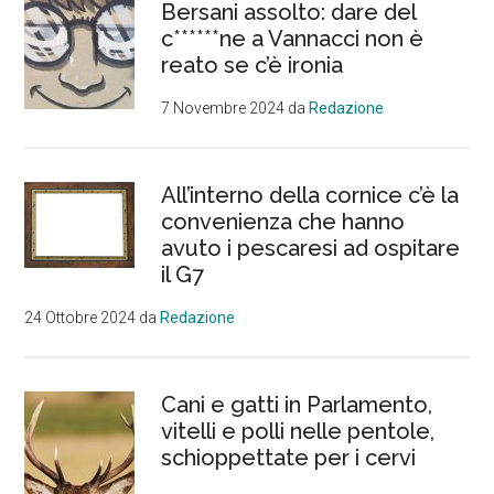
Bersani assolto: dare del
c******ne a Vannacci non è
reato se c’è ironia
7 Novembre 2024
da
Redazione
All’interno della cornice c’è la
convenienza che hanno
avuto i pescaresi ad ospitare
il G7
24 Ottobre 2024
da
Redazione
Cani e gatti in Parlamento,
vitelli e polli nelle pentole,
schioppettate per i cervi