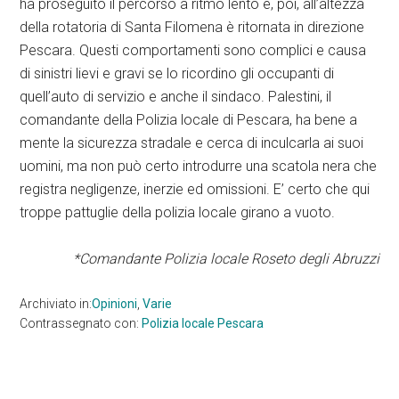
ha proseguito il percorso a ritmo lento e, poi, all’altezza
della rotatoria di Santa Filomena è ritornata in direzione
Pescara. Questi comportamenti sono complici e causa
di sinistri lievi e gravi se lo ricordino gli occupanti di
quell’auto di servizio e anche il sindaco. Palestini, il
comandante della Polizia locale di Pescara, ha bene a
mente la sicurezza stradale e cerca di inculcarla ai suoi
uomini, ma non può certo introdurre una scatola nera che
registra negligenze, inerzie ed omissioni. E’ certo che qui
troppe pattuglie della polizia locale girano a vuoto.
*Comandante Polizia locale Roseto degli Abruzzi
Archiviato in:
Opinioni
,
Varie
Contrassegnato con:
Polizia locale Pescara