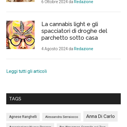
6 Ottobre 2024
da
Redazione
La cannabis light e gli
spacciatori di droghe del
parchetto sotto casa
4 Agosto 2024
da
Redazione
Leggi tutti gli articoli
TAGS
Anna Di Carlo
Agnese Ranghelli
Alessandra Serraiocco