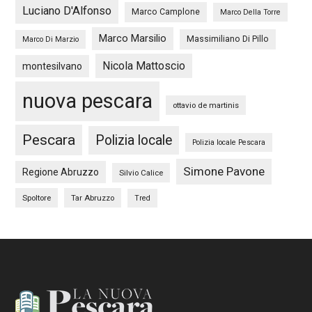
Luciano D'Alfonso
Marco Camplone
Marco Della Torre
Marco Marsilio
Massimiliano Di Pillo
Marco Di Marzio
Nicola Mattoscio
montesilvano
nuova pescara
ottavio de martinis
Pescara
Polizia locale
Polizia locale Pescara
Simone Pavone
Regione Abruzzo
Silvio Calice
Spoltore
Tar Abruzzo
Tred
Footer