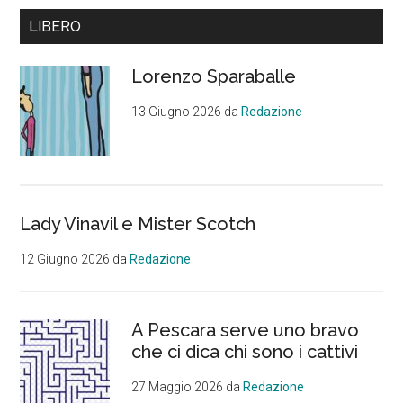
Barra
LIBERO
laterale
Lorenzo Sparaballe
primaria
13 Giugno 2026
da
Redazione
Lady Vinavil e Mister Scotch
12 Giugno 2026
da
Redazione
A Pescara serve uno bravo
che ci dica chi sono i cattivi
27 Maggio 2026
da
Redazione