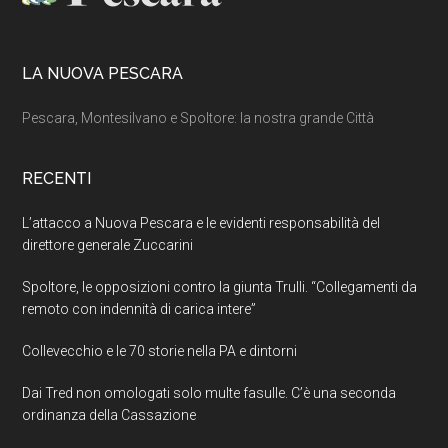
LA NUOVA PESCARA
Pescara, Montesilvano e Spoltore: la nostra grande Città
RECENTI
L’attacco a Nuova Pescara e le evidenti responsabilità del
direttore generale Zuccarini
Spoltore, le opposizioni contro la giunta Trulli. “Collegamenti da
remoto con indennità di carica intere”
Collevecchio e le 70 storie nella PA e dintorni
Dai Tred non omologati solo multe fasulle. C’è una seconda
ordinanza della Cassazione