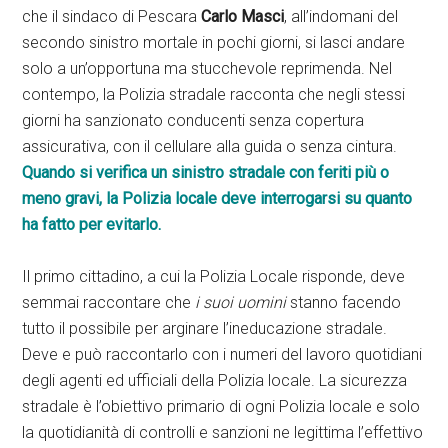
che il sindaco di Pescara
Carlo Masci
, all’indomani del
secondo sinistro mortale in pochi giorni, si lasci andare
solo a un’opportuna ma stucchevole reprimenda. Nel
contempo, la Polizia stradale racconta che negli stessi
giorni ha sanzionato conducenti senza copertura
assicurativa, con il cellulare alla guida o senza cintura.
Quando si verifica un sinistro stradale con feriti più o
meno gravi, la Polizia locale deve interrogarsi su quanto
ha fatto per evitarlo.
Il primo cittadino, a cui la Polizia Locale risponde, deve
semmai raccontare che
i suoi uomini
stanno facendo
tutto il possibile per arginare l’ineducazione stradale.
Deve e può raccontarlo con i numeri del lavoro quotidiani
degli agenti ed ufficiali della Polizia locale. La sicurezza
stradale è l’obiettivo primario di ogni Polizia locale e solo
la quotidianità di controlli e sanzioni ne legittima l’effettivo