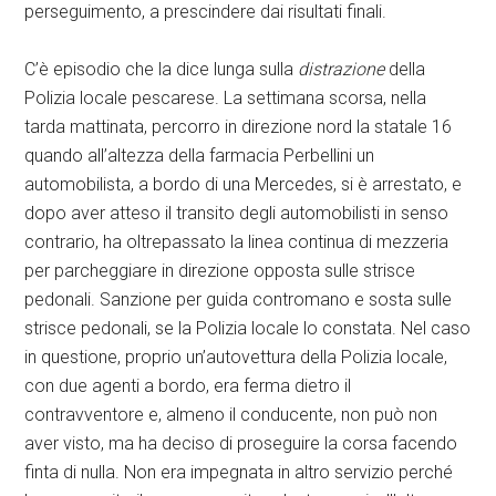
perseguimento, a prescindere dai risultati finali.
C’è episodio che la dice lunga sulla
distrazione
della
Polizia locale pescarese. La settimana scorsa, nella
tarda mattinata, percorro in direzione nord la statale 16
quando all’altezza della farmacia Perbellini un
automobilista, a bordo di una Mercedes, si è arrestato, e
dopo aver atteso il transito degli automobilisti in senso
contrario, ha oltrepassato la linea continua di mezzeria
per parcheggiare in direzione opposta sulle strisce
pedonali. Sanzione per guida contromano e sosta sulle
strisce pedonali, se la Polizia locale lo constata. Nel caso
in questione, proprio un’autovettura della Polizia locale,
con due agenti a bordo, era ferma dietro il
contravventore e, almeno il conducente, non può non
aver visto, ma ha deciso di proseguire la corsa facendo
finta di nulla. Non era impegnata in altro servizio perché